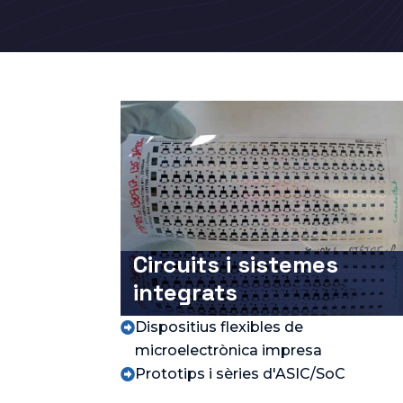
Circuits i sistemes
integrats
Dispositius flexibles de

microelectrònica impresa
Prototips i sèries d'ASIC/SoC
