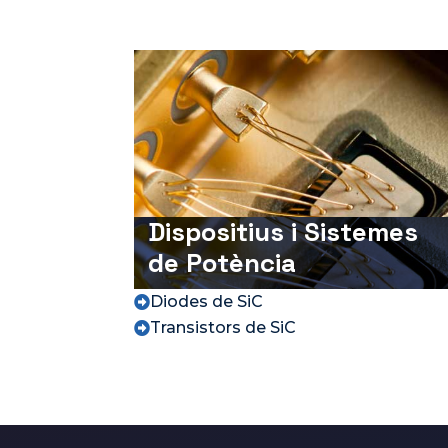
Dispositius i Sistemes
de Potència
Diodes de SiC

Transistors de SiC
