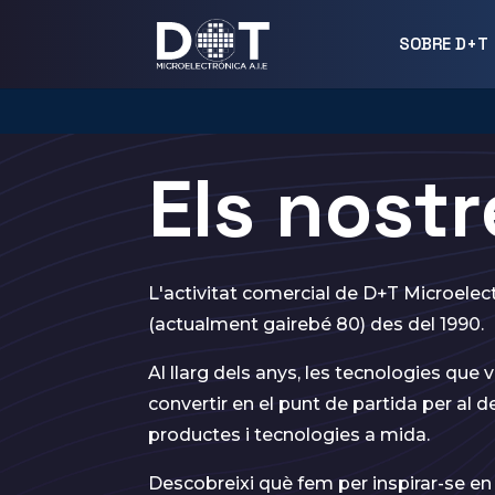
SOBRE D+T
Els nost
L'activitat comercial de D+T Microelec
(actualment gairebé 80) des del 1990.
Al llarg dels anys, les tecnologies que v
convertir en el punt de partida per al
productes i tecnologies a mida.
Descobreixi què fem per inspirar-se en