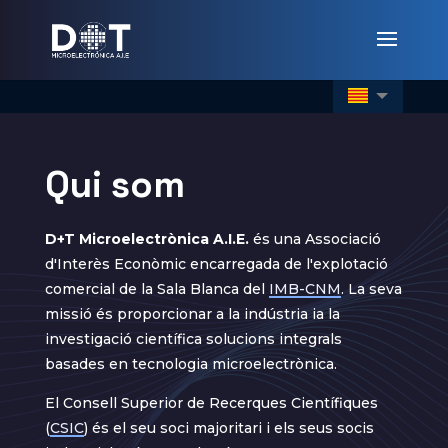
Qui som
D+T Microelectrònica A.I.E.
és una Associació
d'Interès Econòmic encarregada de l'explotació
comercial de la Sala Blanca del
IMB-CNM
. La seva
missió és proporcionar a la indústria ia la
investigació científica solucions integrals
basades en tecnologia microelectrònica.
El Consell Superior de Recerques Científiques
(
CSIC
) és el seu soci majoritari i els seus socis