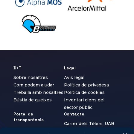
D+T
Legal
Sobre nosaltres
Avís legal
Com podem ajudar
Política de privadesa
Treballa amb nosaltres
Política de cookies
Bústia de queixes
Inventari d'ens del
sector públic
Portal de
Contacte
transparència
Carrer dels Til·lers, UAB
Informació
Campus, Cerdanyola