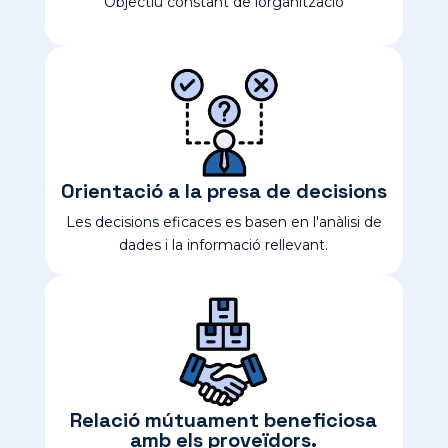
Objectiu constant de lorganització
Orientació a la presa de decisions
Les decisions eficaces es basen en l'anàlisi de
dades i la informació rellevant.
Relació mútuament beneficiosa
amb els proveïdors.