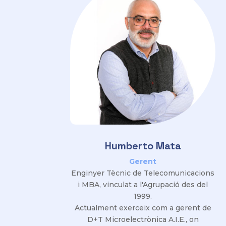
Humberto Mata
Gerent
Enginyer Tècnic de Telecomunicacions
i MBA, vinculat a l'Agrupació des del
1999.
Actualment exerceix com a gerent de
D+T Microelectrònica A.I.E., on