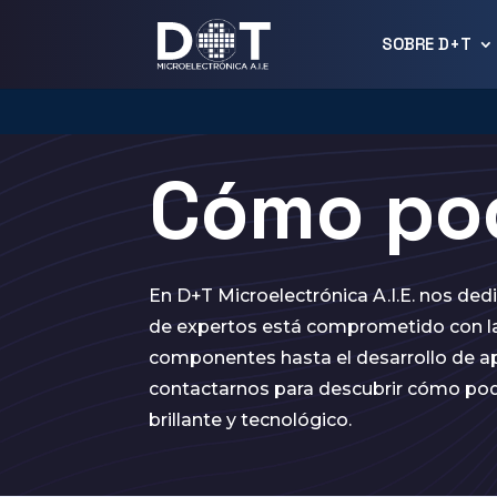
SOBRE D+T
Cómo po
En D+T Microelectrónica A.I.E. nos de
de expertos está comprometido con la
componentes hasta el desarrollo de ap
contactarnos para descubrir cómo pode
brillante y tecnológico.