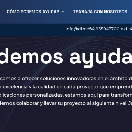
CÓMO PODEMOS AYUDAR
TRABAJA CON NOSOTROS
info@dtm.es
+34 935947700 ext. 
demos ayuda
dicamos a ofrecer soluciones innovadoras en el ámbito d
 excelencia y la calidad en cada proyecto que emprend
licaciones personalizadas, estamos aquí para transform
mos colaborar y llevar tu proyecto al siguiente nivel.