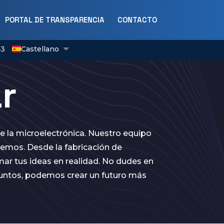
PORTAL DE TRANSPARENCIA
CONTACTO
435527
Castellano
Català
r
English
e la microelectrónica. Nuestro equipo
emos. Desde la fabricación de
ar tus ideas en realidad. No dudes en
 Juntos, podemos crear un futuro más